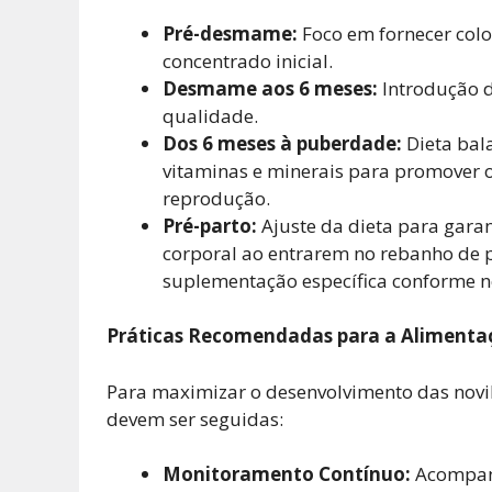
Pré-desmame:
Foco em fornecer colos
concentrado inicial.
Desmame aos 6 meses:
Introdução d
qualidade.
Dos 6 meses à puberdade:
Dieta bal
vitaminas e minerais para promover 
reprodução.
Pré-parto:
Ajuste da dieta para gara
corporal ao entrarem no rebanho de 
suplementação específica conforme n
Práticas Recomendadas para a Alimentaç
Para maximizar o desenvolvimento das novi
devem ser seguidas:
Monitoramento Contínuo:
Acompanh