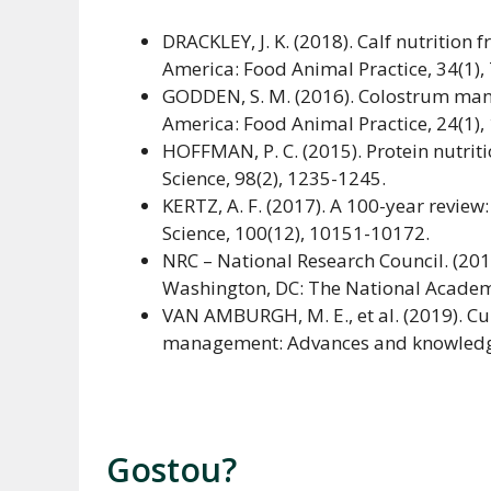
DRACKLEY, J. K. (2018). Calf nutrition 
America: Food Animal Practice, 34(1),
GODDEN, S. M. (2016). Colostrum manag
America: Food Animal Practice, 24(1),
HOFFMAN, P. C. (2015). Protein nutrit
Science, 98(2), 1235-1245.
KERTZ, A. F. (2017). A 100-year review
Science, 100(12), 10151-10172.
NRC – National Research Council. (2016
Washington, DC: The National Academ
VAN AMBURGH, M. E., et al. (2019). Cur
management: Advances and knowledge g
Gostou?