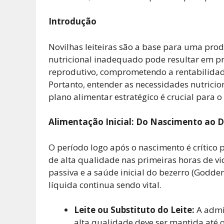
Introdução
Novilhas leiteiras são a base para uma prod
nutricional inadequado pode resultar em 
reprodutivo, comprometendo a rentabilidade
Portanto, entender as necessidades nutricio
plano alimentar estratégico é crucial para o
Alimentação Inicial: Do Nascimento ao
O período logo após o nascimento é crítico p
de alta qualidade nas primeiras horas de vi
passiva e a saúde inicial do bezerro (Godde
líquida continua sendo vital.
Leite ou Substituto do Leite:
A admin
alta qualidade deve ser mantida até