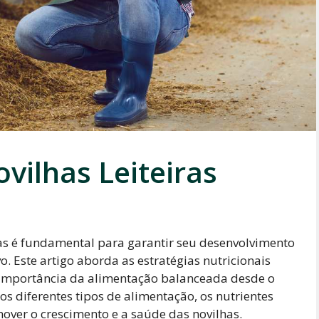
vilhas Leiteiras
as é fundamental para garantir seu desenvolvimento
 Este artigo aborda as estratégias nutricionais
 a importância da alimentação balanceada desde o
s diferentes tipos de alimentação, os nutrientes
mover o crescimento e a saúde das novilhas.