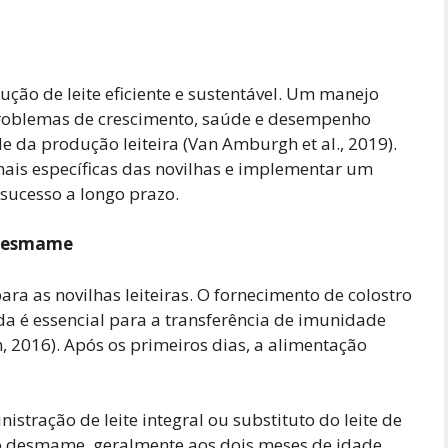
ução de leite eficiente e sustentável. Um manejo
problemas de crescimento, saúde e desempenho
 da produção leiteira (Van Amburgh et al., 2019).
nais específicas das novilhas e implementar um
 sucesso a longo prazo.
 Desmame
ara as novilhas leiteiras. O fornecimento de colostro
da é essencial para a transferência de imunidade
n, 2016). Após os primeiros dias, a alimentação
istração de leite integral ou substituto do leite de
 o desmame, geralmente aos dois meses de idade.