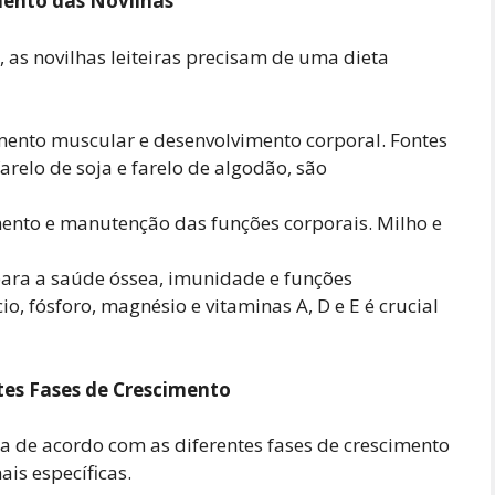
mento das Novilhas
 as novilhas leiteiras precisam de uma dieta
mento muscular e desenvolvimento corporal. Fontes
arelo de soja e farelo de algodão, são
nto e manutenção das funções corporais. Milho e
ara a saúde óssea, imunidade e funções
o, fósforo, magnésio e vitaminas A, D e E é crucial
tes Fases de Crescimento
a de acordo com as diferentes fases de crescimento
is específicas.