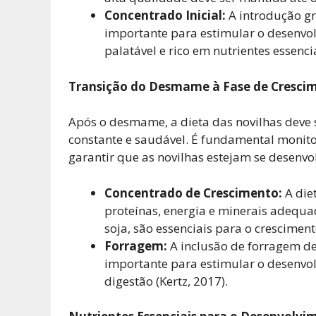
Concentrado Inicial:
A introdução gr
importante para estimular o desenvol
palatável e rico em nutrientes essenci
Transição do Desmame à Fase de Cresci
Após o desmame, a dieta das novilhas deve
constante e saudável. É fundamental monit
garantir que as novilhas estejam se desen
Concentrado de Crescimento:
A die
proteínas, energia e minerais adequa
soja, são essenciais para o crescimen
Forragem:
A inclusão de forragem de
importante para estimular o desenvol
digestão (Kertz, 2017).