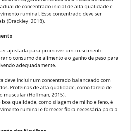
adual de concentrado inicial de alta qualidade é
vimento ruminal. Esse concentrado deve ser
ais (Drackley, 2018).
mento
 ser ajustada para promover um crescimento
orar o consumo de alimento e o ganho de peso para
volvendo adequadamente.
ta deve incluir um concentrado balanceado com
dos. Proteínas de alta qualidade, como farelo de
to muscular (Hoffman, 2015).
 boa qualidade, como silagem de milho e feno, é
vimento ruminal e fornecer fibra necessária para a