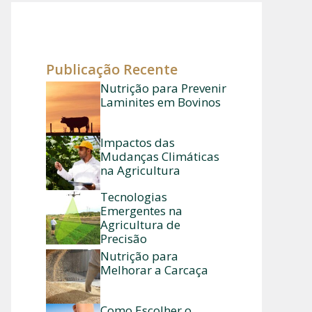
Publicação Recente
Nutrição para Prevenir
Laminites em Bovinos
Impactos das
Mudanças Climáticas
na Agricultura
Tecnologias
Emergentes na
Agricultura de
Precisão
Nutrição para
Melhorar a Carcaça
Como Escolher o