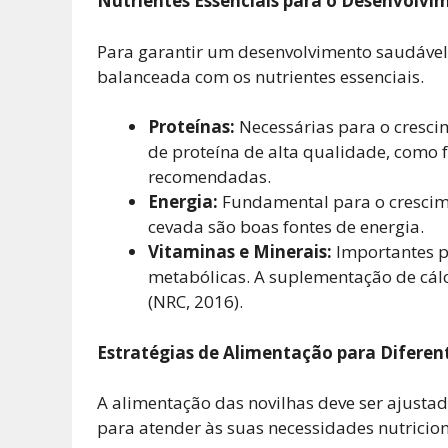
Nutrientes Essenciais para o Desenvolvi
Para garantir um desenvolvimento saudável,
balanceada com os nutrientes essenciais.
Proteínas:
Necessárias para o cresci
de proteína de alta qualidade, como f
recomendadas.
Energia:
Fundamental para o crescime
cevada são boas fontes de energia.
Vitaminas e Minerais:
Importantes p
metabólicas. A suplementação de cálci
(NRC, 2016).
Estratégias de Alimentação para Diferen
A alimentação das novilhas deve ser ajustad
para atender às suas necessidades nutriciona