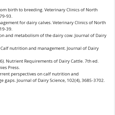
from birth to breeding. Veterinary Clinics of North
 79-93.
ement for dairy calves. Veterinary Clinics of North
 19-39.
ion and metabolism of the dairy cow. Journal of Dairy
: Calf nutrition and management. Journal of Dairy
). Nutrient Requirements of Dairy Cattle. 7th ed.
ies Press.
rent perspectives on calf nutrition and
aps. Journal of Dairy Science, 102(4), 3685-3702.