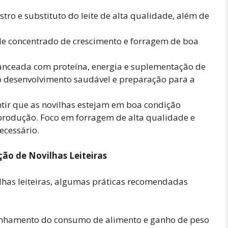
tro e substituto do leite de alta qualidade, além de
e concentrado de crescimento e forragem de boa
anceada com proteína, energia e suplementação de
o desenvolvimento saudável e preparação para a
ntir que as novilhas estejam em boa condição
produção. Foco em forragem de alta qualidade e
ecessário.
ão de Novilhas Leiteiras
lhas leiteiras, algumas práticas recomendadas
amento do consumo de alimento e ganho de peso