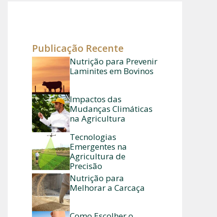
Publicação Recente
Nutrição para Prevenir
Laminites em Bovinos
Impactos das
Mudanças Climáticas
na Agricultura
Tecnologias
Emergentes na
Agricultura de
Precisão
Nutrição para
Melhorar a Carcaça
Como Escolher o