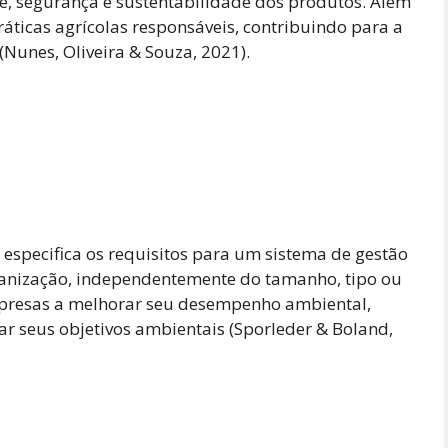
de, segurança e sustentabilidade dos produtos. Além
ráticas agrícolas responsáveis, contribuindo para a
(Nunes, Oliveira & Souza, 2021).
especifica os requisitos para um sistema de gestão
rganização, independentemente do tamanho, tipo ou
mpresas a melhorar seu desempenho ambiental,
ar seus objetivos ambientais (Sporleder & Boland,