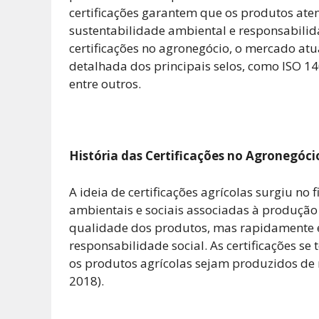
certificações garantem que os produtos ate
sustentabilidade ambiental e responsabilidad
certificações no agronegócio, o mercado atua
detalhada dos principais selos, como ISO 14
entre outros.
História das Certificações no Agronegóci
A ideia de certificações agrícolas surgiu no
ambientais e sociais associadas à produção a
qualidade dos produtos, mas rapidamente ev
responsabilidade social. As certificações s
os produtos agrícolas sejam produzidos de m
2018).