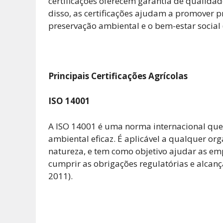
certificações oferecem garantia de qualida
disso, as certificações ajudam a promover p
preservação ambiental e o bem-estar social 
Principais Certificações Agrícolas
ISO 14001
A ISO 14001 é uma norma internacional que 
ambiental eficaz. É aplicável a qualquer o
natureza, e tem como objetivo ajudar as e
cumprir as obrigações regulatórias e alcanç
2011).