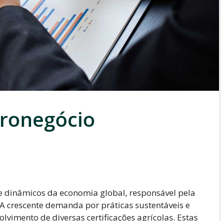
gronegócio
 e dinâmicos da economia global, responsável pela
 A crescente demanda por práticas sustentáveis e
lvimento de diversas certificações agrícolas. Estas