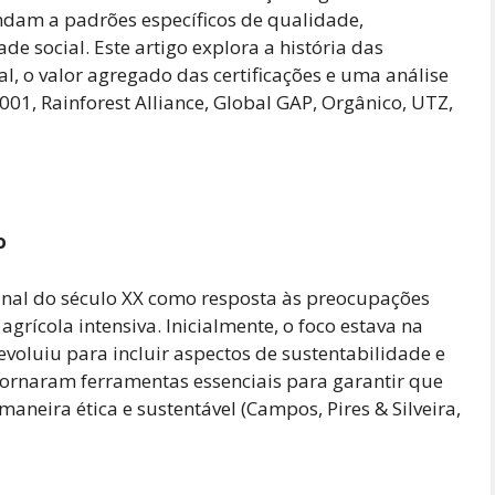
ndam a padrões específicos de qualidade,
e social. Este artigo explora a história das
l, o valor agregado das certificações e uma análise
001, Rainforest Alliance, Global GAP, Orgânico, UTZ,
o
 final do século XX como resposta às preocupações
grícola intensiva. Inicialmente, o foco estava na
oluiu para incluir aspectos de sustentabilidade e
e tornaram ferramentas essenciais para garantir que
aneira ética e sustentável (Campos, Pires & Silveira,