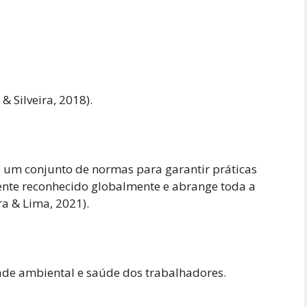
 Silveira, 2018).
é um conjunto de normas para garantir práticas
ente reconhecido globalmente e abrange toda a
ra & Lima, 2021).
ade ambiental e saúde dos trabalhadores.