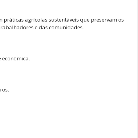
em práticas agrícolas sustentáveis que preservam os
trabalhadores e das comunidades.
e econômica.
ros.