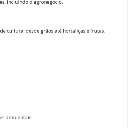
s, incluindo o agronegócio.
de cultura, desde grãos até hortaliças e frutas.
s ambientais.