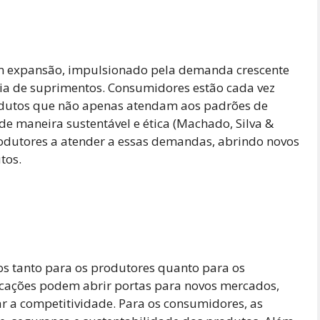
 em expansão, impulsionado pela demanda crescente
eia de suprimentos. Consumidores estão cada vez
odutos que não apenas atendam aos padrões de
 maneira sustentável e ética (Machado, Silva &
produtores a atender a essas demandas, abrindo novos
tos.
ios tanto para os produtores quanto para os
ficações podem abrir portas para novos mercados,
ar a competitividade. Para os consumidores, as