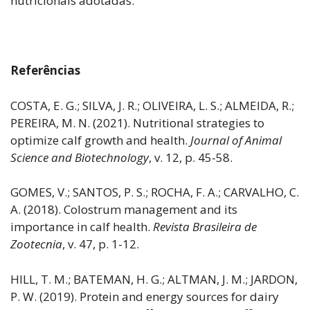
nutricionais adotadas.
Referências
COSTA, E. G.; SILVA, J. R.; OLIVEIRA, L. S.; ALMEIDA, R.;
PEREIRA, M. N. (2021). Nutritional strategies to
optimize calf growth and health.
Journal of Animal
Science and Biotechnology
, v. 12, p. 45-58.
GOMES, V.; SANTOS, P. S.; ROCHA, F. A.; CARVALHO, C.
A. (2018). Colostrum management and its
importance in calf health.
Revista Brasileira de
Zootecnia
, v. 47, p. 1-12.
HILL, T. M.; BATEMAN, H. G.; ALTMAN, J. M.; JARDON,
P. W. (2019). Protein and energy sources for dairy