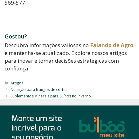
569-577.
Gostou?
Descubra informações valiosas no
Falando de Agro
e mantenha-se atualizado. Explore nossos artigos
para inovar e tomar decisões estratégicas com
confiança.
Categorias
Artigos
Nutrição para frangos de corte
Suplementos Minerais para Suínos no Inverno